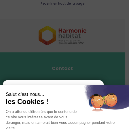
Revenir en haut de la page
Contact
Mentions légales
Actualités
Politique de confidentialité