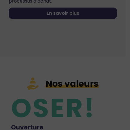
processus d’achat.
En savoir plus
Nos valeurs
O
S
E
R
!
Ouverture