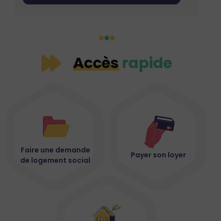
1
2
3
Accès
rapide
Faire une demande
Payer son loyer
de logement social