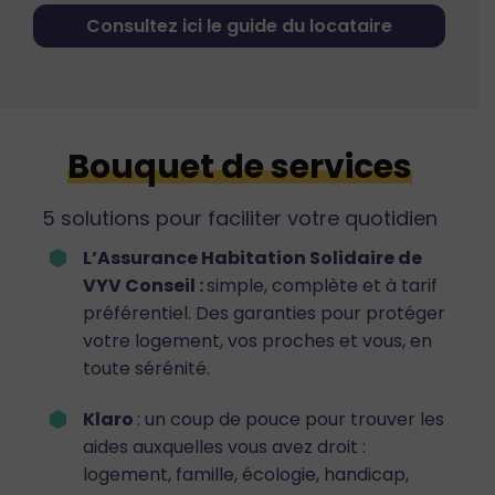
Consultez ici le guide du locataire
Bouquet de services
5 solutions pour faciliter votre quotidien
L’Assurance Habitation Solidaire de
VYV Conseil :
simple, complète et à tarif
préférentiel. Des garanties pour protéger
votre logement, vos proches et vous, en
toute sérénité.
Klaro
: un coup de pouce pour trouver les
aides auxquelles vous avez droit :
logement, famille, écologie, handicap,