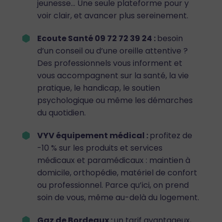
jeunesse… Une seule plateforme pour y
voir clair, et avancer plus sereinement.
Ecoute Santé 09 72 72 39 24 :
besoin
d’un conseil ou d’une oreille attentive ?
Des professionnels vous informent et
vous accompagnent sur la santé, la vie
pratique, le handicap, le soutien
psychologique ou même les démarches
du quotidien.
VYV équipement médical :
profitez de
-10 % sur les produits et services
médicaux et paramédicaux : maintien à
domicile, orthopédie, matériel de confort
ou professionnel. Parce qu’ici, on prend
soin de vous, même au-delà du logement.
Gaz de Bordeaux :
un tarif avantageux,