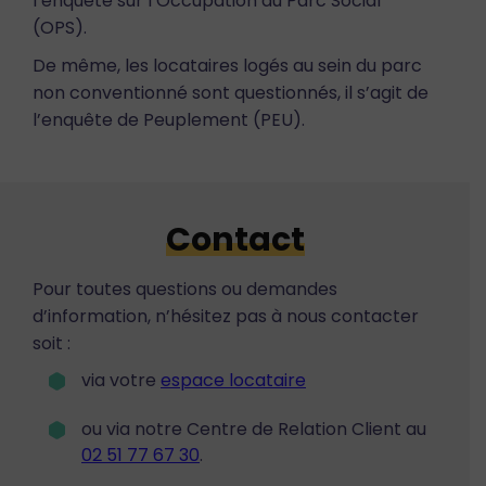
l’enquête sur l’Occupation du Parc Social
(OPS).
De même, les locataires logés au sein du parc
non conventionné sont questionnés, il s’agit de
l’enquête de Peuplement (PEU).
Contact
Pour toutes questions ou demandes
d’information, n’hésitez pas à nous contacter
soit :
via votre
espace locataire
ou via notre Centre de Relation Client au
02 51 77 67 30
.