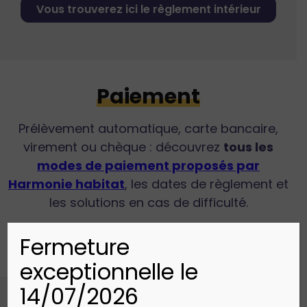
Vous trouverez ici le règlement intérieur
Paiement
Prélèvement automatique, carte bancaire,
virement ou chèque : découvrez
tous les
modes de paiement proposés par
Harmonie habitat
, les dates de règlement et
les solutions en cas de difficulté.
Fermeture
exceptionnelle le
14/07/2026